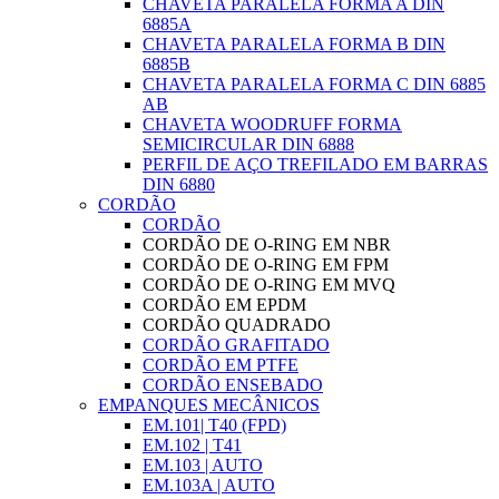
CHAVETA PARALELA FORMA A DIN
6885A
CHAVETA PARALELA FORMA B DIN
6885B
CHAVETA PARALELA FORMA C DIN 6885
AB
CHAVETA WOODRUFF FORMA
SEMICIRCULAR DIN 6888
PERFIL DE AÇO TREFILADO EM BARRAS
DIN 6880
CORDÃO
CORDÃO
CORDÃO DE O-RING EM NBR
CORDÃO DE O-RING EM FPM
CORDÃO DE O-RING EM MVQ
CORDÃO EM EPDM
CORDÃO QUADRADO
CORDÃO GRAFITADO
CORDÃO EM PTFE
CORDÃO ENSEBADO
EMPANQUES MECÂNICOS
EM.101| T40 (FPD)
EM.102 | T41
EM.103 | AUTO
EM.103A | AUTO