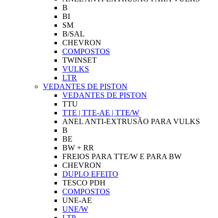
B
BI
SM
B/SAL
CHEVRON
COMPOSTOS
TWINSET
VULKS
LTR
VEDANTES DE PISTON
VEDANTES DE PISTON
TTU
TTE | TTE-AE | TTE/W
ANEL ANTI-EXTRUSÃO PARA VULKS
B
BE
BW + RR
FREIOS PARA TTE/W E PARA BW
CHEVRON
DUPLO EFEITO
TESCO PDH
COMPOSTOS
UNE-AE
UNE/W
LTP