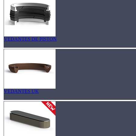
VEDANTES DE PISTON
VEDANTES UK