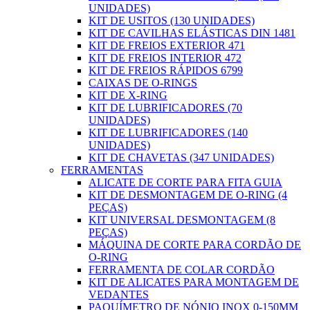
UNIDADES)
KIT DE USITOS (130 UNIDADES)
KIT DE CAVILHAS ELÁSTICAS DIN 1481
KIT DE FREIOS EXTERIOR 471
KIT DE FREIOS INTERIOR 472
KIT DE FREIOS RÁPIDOS 6799
CAIXAS DE O-RINGS
KIT DE X-RING
KIT DE LUBRIFICADORES (70
UNIDADES)
KIT DE LUBRIFICADORES (140
UNIDADES)
KIT DE CHAVETAS (347 UNIDADES)
FERRAMENTAS
ALICATE DE CORTE PARA FITA GUIA
KIT DE DESMONTAGEM DE O-RING (4
PEÇAS)
KIT UNIVERSAL DESMONTAGEM (8
PEÇAS)
MÁQUINA DE CORTE PARA CORDÃO DE
O-RING
FERRAMENTA DE COLAR CORDÃO
KIT DE ALICATES PARA MONTAGEM DE
VEDANTES
PAQUÍMETRO DE NÓNIO INOX 0-150MM