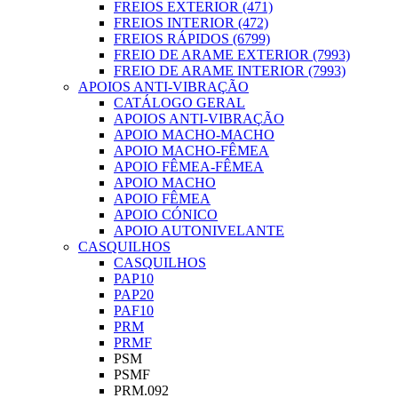
FREIOS EXTERIOR (471)
FREIOS INTERIOR (472)
FREIOS RÁPIDOS (6799)
FREIO DE ARAME EXTERIOR (7993)
FREIO DE ARAME INTERIOR (7993)
APOIOS ANTI-VIBRAÇÃO
CATÁLOGO GERAL
APOIOS ANTI-VIBRAÇÃO
APOIO MACHO-MACHO
APOIO MACHO-FÊMEA
APOIO FÊMEA-FÊMEA
APOIO MACHO
APOIO FÊMEA
APOIO CÓNICO
APOIO AUTONIVELANTE
CASQUILHOS
CASQUILHOS
PAP10
PAP20
PAF10
PRM
PRMF
PSM
PSMF
PRM.092