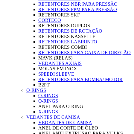
RETENTORES NBR PARA PRESSÃO
RETENTORES FPM PARA PRESSÃO
RETENTORES SKF
CORTECO
RETENTORES DUPLOS
RETENTORES DE ROTAÇÃO
RETENTORES KASSETTE
RETENTORES LABIRINTO
RETENTORES COMBI
RETENTORES PARA CAIXA DE DIREÇÃO
MAVK (RELAS)
VEDANTES AXIAIS
MOLAS EM INOX
SPEEDI SLEEVE
RETENTORES PARA BOMBA/ MOTOR
B2PT
O-RINGS
O-RINGS
O-RINGS
ANEL PARA O-RING
X-RINGS
VEDANTES DE CAMISA
VEDANTES DE CAMISA
ANEL DE CORTE DE ÓLEO
ANEL ANTI-EXTRUSÃO PARA VULKS