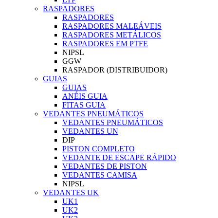
RASPADORES
RASPADORES
RASPADORES MALEÁVEIS
RASPADORES METÁLICOS
RASPADORES EM PTFE
NIPSL
GGW
RASPADOR (DISTRIBUIDOR)
GUIAS
GUIAS
ANÉIS GUIA
FITAS GUIA
VEDANTES PNEUMÁTICOS
VEDANTES PNEUMÁTICOS
VEDANTES UN
DIP
PISTON COMPLETO
VEDANTE DE ESCAPE RÁPIDO
VEDANTES DE PISTON
VEDANTES CAMISA
NIPSL
VEDANTES UK
UK1
UK2