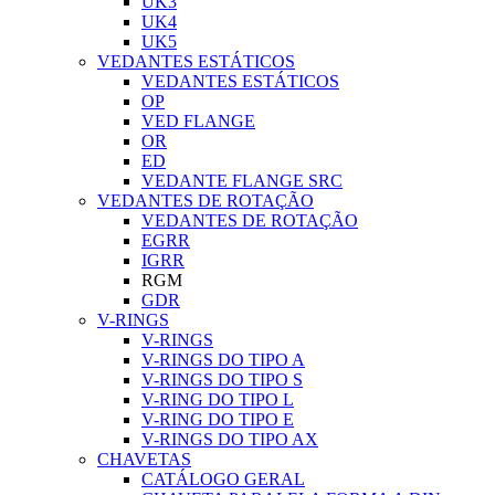
UK3
UK4
UK5
VEDANTES ESTÁTICOS
VEDANTES ESTÁTICOS
OP
VED FLANGE
OR
ED
VEDANTE FLANGE SRC
VEDANTES DE ROTAÇÃO
VEDANTES DE ROTAÇÃO
EGRR
IGRR
RGM
GDR
V-RINGS
V-RINGS
V-RINGS DO TIPO A
V-RINGS DO TIPO S
V-RING DO TIPO L
V-RING DO TIPO E
V-RINGS DO TIPO AX
CHAVETAS
CATÁLOGO GERAL