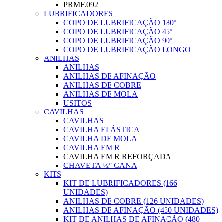
PRMF.092
LUBRIFICADORES
COPO DE LUBRIFICAÇÃO 180º
COPO DE LUBRIFICAÇÃO 45º
COPO DE LUBRIFICAÇÃO 90º
COPO DE LUBRIFICAÇÃO LONGO
ANILHAS
ANILHAS
ANILHAS DE AFINAÇÃO
ANILHAS DE COBRE
ANILHAS DE MOLA
USITOS
CAVILHAS
CAVILHAS
CAVILHA ELÁSTICA
CAVILHA DE MOLA
CAVILHA EM R
CAVILHA EM R REFORÇADA
CHAVETA ½” CANA
KITS
KIT DE LUBRIFICADORES (166
UNIDADES)
ANILHAS DE COBRE (126 UNIDADES)
ANILHAS DE AFINAÇÃO (430 UNIDADES)
KIT DE ANILHAS DE AFINAÇÃO (480