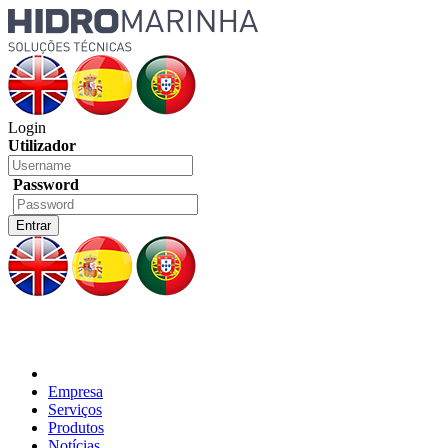
Login
Utilizador
Password
Empresa
Serviços
Produtos
Notícias