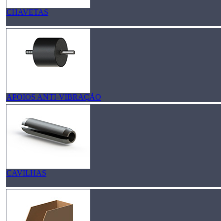
CHAVETAS
APOIOS ANTI-VIBRAÇÃO
CAVILHAS