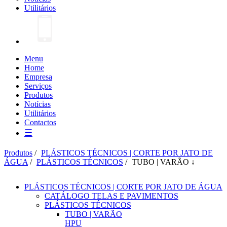
Utilitários
Menu
Home
Empresa
Serviços
Produtos
Notícias
Utilitários
Contactos
☰
Produtos
/
PLÁSTICOS TÉCNICOS | CORTE POR JATO DE
ÁGUA
/
PLÁSTICOS TÉCNICOS
/
TUBO | VARÃO ↓
PLÁSTICOS TÉCNICOS | CORTE POR JATO DE ÁGUA
CATÁLOGO TELAS E PAVIMENTOS
PLÁSTICOS TÉCNICOS
TUBO | VARÃO
HPU