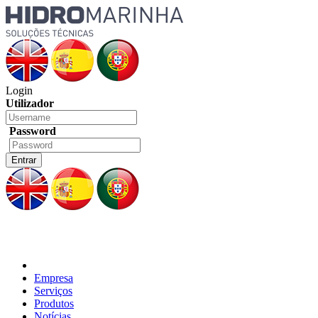
Login
Utilizador
Password
Empresa
Serviços
Produtos
Notícias