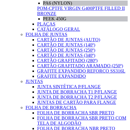
PA6 (NYLON)
POM-C
PTFE VIRGIN G400
PTFE FILLED II
BRONZE
PEEK 450G
PLACAS
CATÁLOGO GERAL
FOLHA DE JUNTAS
CARTÃO DE JUNTAS (AUTO)
CARTÃO DE JUNTAS (140º)
CARTÃO DE JUNTAS (250º)
CARTÃO DE JUNTAS (340º)
CARTÃO GRAFITADO (280º)
CARTÃO GRAFITADO ARAMADO (250º)
GRAFITE EXPANDIDO REFORÇO SS316L
GRAFITE EXPANDIDO
JUNTAS
JUNTA SINTÉTICA P/FLANGE
JUNTA DE BORRACHA T1 P/FLANGE
JUNTA DE BORRACHA T2 P/FLANGE
JUNTAS DE CARTÃO PARA FLANGE
FOLHA DE BORRACHA
FOLHA DE BORRACHA SBR PRETO
FOLHA DE BORRACHA SBR PRETO COM
TELA DE ALGODÃO
FOLHA DE BORRACHA NBR PRETO