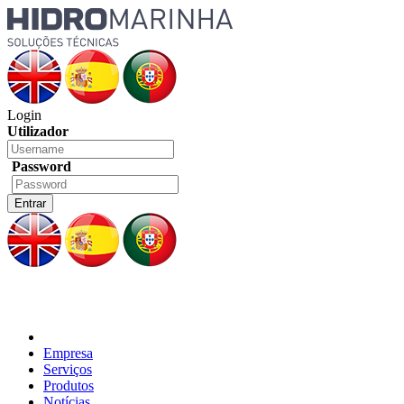
Login
Utilizador
Password
Empresa
Serviços
Produtos
Notícias