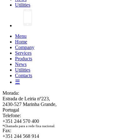
Utilities
Menu
Home
Company
Services
Products
News
Utilities
Contacts
☰
Morada:
Estrada de Leiria nº223,
2430-527 Marinha Grande,
Portugal
Telefone:
+351 244 570 400
*Chamada para a rede fixa nacional.
Fax:
+351 244 568 914