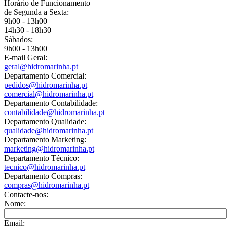
Horário de Funcionamento
de Segunda a Sexta:
9h00 - 13h00
14h30 - 18h30
Sábados:
9h00 - 13h00
E-mail Geral:
geral@hidromarinha.pt
Departamento Comercial:
pedidos@hidromarinha.pt
comercial@hidromarinha.pt
Departamento Contabilidade:
contabilidade@hidromarinha.pt
Departamento Qualidade:
qualidade@hidromarinha.pt
Departamento Marketing:
marketing@hidromarinha.pt
Departamento Técnico:
tecnico@hidromarinha.pt
Departamento Compras:
compras@hidromarinha.pt
Contacte-nos:
Nome:
Email: