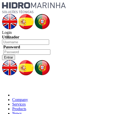
Login
Utilizador
Password
Company
Services
Products
News