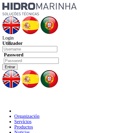
Login
Utilizador
Password
Organización
Servícios
Productos
Noticias