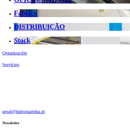
Fabrico
DISTRIBUIÇÃO
Stock
Organización
Servícios
geral@hidromarinha.pt
Newsletter