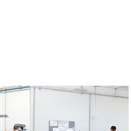
uras.