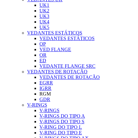
UK1
UK2
UK3
UK4
UK5
VEDANTES ESTÁTICOS
VEDANTES ESTÁTICOS
OP
VED FLANGE
OR
ED
VEDANTE FLANGE SRC
VEDANTES DE ROTAÇÃO
VEDANTES DE ROTAÇÃO
EGRR
IGRR
RGM
GDR
V-RINGS
V-RINGS
V-RINGS DO TIPO A
V-RINGS DO TIPO S
V-RING DO TIPO L
V-RING DO TIPO E