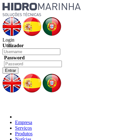
Login
Utilizador
Password
Empresa
Serviços
Produtos
Notícias