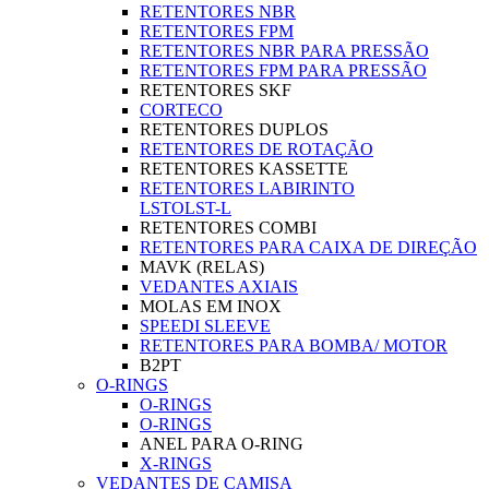
RETENTORES NBR
RETENTORES FPM
RETENTORES NBR PARA PRESSÃO
RETENTORES FPM PARA PRESSÃO
RETENTORES SKF
CORTECO
RETENTORES DUPLOS
RETENTORES DE ROTAÇÃO
RETENTORES KASSETTE
RETENTORES LABIRINTO
LSTO
LST-L
RETENTORES COMBI
RETENTORES PARA CAIXA DE DIREÇÃO
MAVK (RELAS)
VEDANTES AXIAIS
MOLAS EM INOX
SPEEDI SLEEVE
RETENTORES PARA BOMBA/ MOTOR
B2PT
O-RINGS
O-RINGS
O-RINGS
ANEL PARA O-RING
X-RINGS
VEDANTES DE CAMISA