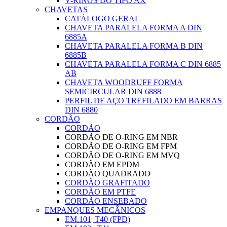
V-RINGS DO TIPO AX
CHAVETAS
CATÁLOGO GERAL
CHAVETA PARALELA FORMA A DIN
6885A
CHAVETA PARALELA FORMA B DIN
6885B
CHAVETA PARALELA FORMA C DIN 6885
AB
CHAVETA WOODRUFF FORMA
SEMICIRCULAR DIN 6888
PERFIL DE AÇO TREFILADO EM BARRAS
DIN 6880
CORDÃO
CORDÃO
CORDÃO DE O-RING EM NBR
CORDÃO DE O-RING EM FPM
CORDÃO DE O-RING EM MVQ
CORDÃO EM EPDM
CORDÃO QUADRADO
CORDÃO GRAFITADO
CORDÃO EM PTFE
CORDÃO ENSEBADO
EMPANQUES MECÂNICOS
EM.101| T40 (FPD)