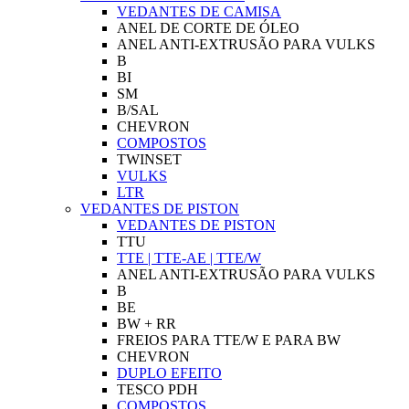
VEDANTES DE CAMISA
ANEL DE CORTE DE ÓLEO
ANEL ANTI-EXTRUSÃO PARA VULKS
B
BI
SM
B/SAL
CHEVRON
COMPOSTOS
TWINSET
VULKS
LTR
VEDANTES DE PISTON
VEDANTES DE PISTON
TTU
TTE | TTE-AE | TTE/W
ANEL ANTI-EXTRUSÃO PARA VULKS
B
BE
BW + RR
FREIOS PARA TTE/W E PARA BW
CHEVRON
DUPLO EFEITO
TESCO PDH
COMPOSTOS