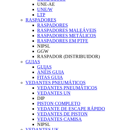
UNE-AE
UNE/W
LTP
RASPADORES
RASPADORES
RASPADORES MALEÁVEIS
RASPADORES METÁLICOS
RASPADORES EM PTFE
NIPSL
GGW
RASPADOR (DISTRIBUIDOR)
GUIAS
GUIAS
ANÉIS GUIA
FITAS GUIA
VEDANTES PNEUMÁTICOS
VEDANTES PNEUMÁTICOS
VEDANTES UN
DIP
PISTON COMPLETO
VEDANTE DE ESCAPE RÁPIDO
VEDANTES DE PISTON
VEDANTES CAMISA
NIPSL
VEDANTES UK