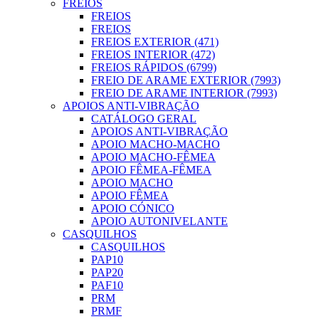
FREIOS
FREIOS
FREIOS
FREIOS EXTERIOR (471)
FREIOS INTERIOR (472)
FREIOS RÁPIDOS (6799)
FREIO DE ARAME EXTERIOR (7993)
FREIO DE ARAME INTERIOR (7993)
APOIOS ANTI-VIBRAÇÃO
CATÁLOGO GERAL
APOIOS ANTI-VIBRAÇÃO
APOIO MACHO-MACHO
APOIO MACHO-FÊMEA
APOIO FÊMEA-FÊMEA
APOIO MACHO
APOIO FÊMEA
APOIO CÓNICO
APOIO AUTONIVELANTE
CASQUILHOS
CASQUILHOS
PAP10
PAP20
PAF10
PRM
PRMF