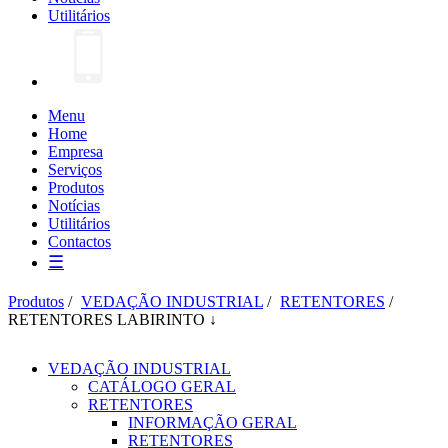
Utilitários
Menu
Home
Empresa
Serviços
Produtos
Notícias
Utilitários
Contactos
☰
Produtos
/
VEDAÇÃO INDUSTRIAL
/
RETENTORES
/
RETENTORES LABIRINTO ↓
VEDAÇÃO INDUSTRIAL
CATÁLOGO GERAL
RETENTORES
INFORMAÇÃO GERAL
RETENTORES