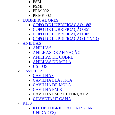
PSM
PSMF
PRM.092
PRMF.092
LUBRIFICADORES
COPO DE LUBRIFICAÇÃO 180º
COPO DE LUBRIFICAÇÃO 45º
COPO DE LUBRIFICAÇÃO 90º
COPO DE LUBRIFICAÇÃO LONGO
ANILHAS
ANILHAS
ANILHAS DE AFINAÇÃO
ANILHAS DE COBRE
ANILHAS DE MOLA
USITOS
CAVILHAS
CAVILHAS
CAVILHA ELÁSTICA
CAVILHA DE MOLA
CAVILHA EM R
CAVILHA EM R REFORÇADA
CHAVETA ½” CANA
KITS
KIT DE LUBRIFICADORES (166
UNIDADES)