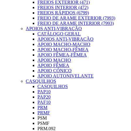
FREIOS EXTERIOR (471)
FREIOS INTERIOR (472)
FREIOS RÁPIDOS (6799)
FREIO DE ARAME EXTERIOR (7993)
FREIO DE ARAME INTERIOR (7993)
APOIOS ANTI-VIBRAÇÃO
CATÁLOGO GERAL
APOIOS ANTI-VIBRAÇÃO
APOIO MACHO-MACHO
APOIO MACHO-FÊMEA
APOIO FÊMEA-FÊMEA
APOIO MACHO
APOIO FÊMEA
APOIO CÓNICO
APOIO AUTONIVELANTE
CASQUILHOS
CASQUILHOS
PAP10
PAP20
PAF10
PRM
PRMF
PSM
PSMF
PRM.092