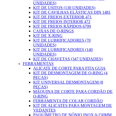
UNIDADES)
KIT DE USITOS (130 UNIDADES)
KIT DE CAVILHAS ELÁSTICAS DIN 1481
KIT DE FREIOS EXTERIOR 471
KIT DE FREIOS INTERIOR 472
KIT DE FREIOS RÁPIDOS 6799
CAIXAS DE O-RINGS
KIT DE X-RING
KIT DE LUBRIFICADORES (70
UNIDADES)
KIT DE LUBRIFICADORES (140
UNIDADES)
KIT DE CHAVETAS (347 UNIDADES)
FERRAMENTAS
ALICATE DE CORTE PARA FITA GUIA
KIT DE DESMONTAGEM DE O-RING (4
PEÇAS)
KIT UNIVERSAL DESMONTAGEM (8
PEÇAS)
MÁQUINA DE CORTE PARA CORDÃO DE
O-RING
FERRAMENTA DE COLAR CORDÃO
KIT DE ALICATES PARA MONTAGEM DE
VEDANTES
PAQUÍMETRO DE NÓNIO INOX 0-150MM