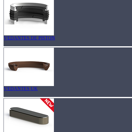
VEDANTES DE PISTON
VEDANTES UK