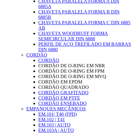
CHAVETA PARALELA FORMA A DIN
6885A
CHAVETA PARALELA FORMA B DIN
6885B
CHAVETA PARALELA FORMA C DIN 6885
AB
CHAVETA WOODRUFF FORMA
SEMICIRCULAR DIN 6888
PERFIL DE AÇO TREFILADO EM BARRAS
DIN 6880
CORDÃO
CORDÃO
CORDÃO DE O-RING EM NBR
CORDÃO DE O-RING EM FPM
CORDÃO DE O-RING EM MVQ
CORDÃO EM EPDM
CORDÃO QUADRADO
CORDÃO GRAFITADO
CORDÃO EM PTFE
CORDÃO ENSEBADO
EMPANQUES MECÂNICOS
EM.101| T40 (FPD)
EM.102 | T41
EM.103 | AUTO
EM.103A | AUTO