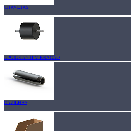
CHAVETAS
APOIOS ANTI-VIBRAÇÃO
CAVILHAS