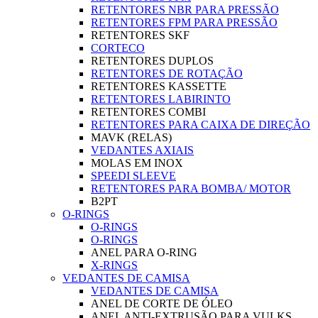
RETENTORES NBR PARA PRESSÃO
RETENTORES FPM PARA PRESSÃO
RETENTORES SKF
CORTECO
RETENTORES DUPLOS
RETENTORES DE ROTAÇÃO
RETENTORES KASSETTE
RETENTORES LABIRINTO
RETENTORES COMBI
RETENTORES PARA CAIXA DE DIREÇÃO
MAVK (RELAS)
VEDANTES AXIAIS
MOLAS EM INOX
SPEEDI SLEEVE
RETENTORES PARA BOMBA/ MOTOR
B2PT
O-RINGS
O-RINGS
O-RINGS
ANEL PARA O-RING
X-RINGS
VEDANTES DE CAMISA
VEDANTES DE CAMISA
ANEL DE CORTE DE ÓLEO
ANEL ANTI-EXTRUSÃO PARA VULKS