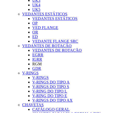
UK3
UK4
UK5
VEDANTES ESTÁTICOS
VEDANTES ESTÁTICOS
OP
VED FLANGE
OR
ED
VEDANTE FLANGE SRC
VEDANTES DE ROTAÇÃO
VEDANTES DE ROTAÇÃO
EGRR
IGRR
RGM
GDR
V-RINGS
V-RINGS
V-RINGS DO TIPO A
V-RINGS DO TIPO S
V-RING DO TIPO L
V-RING DO TIPO E
V-RINGS DO TIPO AX
CHAVETAS
CATÁLOGO GERAL