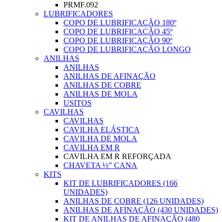
PRMF.092
LUBRIFICADORES
COPO DE LUBRIFICAÇÃO 180º
COPO DE LUBRIFICAÇÃO 45º
COPO DE LUBRIFICAÇÃO 90º
COPO DE LUBRIFICAÇÃO LONGO
ANILHAS
ANILHAS
ANILHAS DE AFINAÇÃO
ANILHAS DE COBRE
ANILHAS DE MOLA
USITOS
CAVILHAS
CAVILHAS
CAVILHA ELÁSTICA
CAVILHA DE MOLA
CAVILHA EM R
CAVILHA EM R REFORÇADA
CHAVETA ½” CANA
KITS
KIT DE LUBRIFICADORES (166
UNIDADES)
ANILHAS DE COBRE (126 UNIDADES)
ANILHAS DE AFINAÇÃO (430 UNIDADES)
KIT DE ANILHAS DE AFINAÇÃO (480