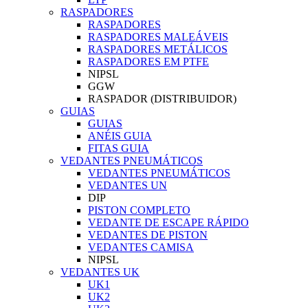
RASPADORES
RASPADORES
RASPADORES MALEÁVEIS
RASPADORES METÁLICOS
RASPADORES EM PTFE
NIPSL
GGW
RASPADOR (DISTRIBUIDOR)
GUIAS
GUIAS
ANÉIS GUIA
FITAS GUIA
VEDANTES PNEUMÁTICOS
VEDANTES PNEUMÁTICOS
VEDANTES UN
DIP
PISTON COMPLETO
VEDANTE DE ESCAPE RÁPIDO
VEDANTES DE PISTON
VEDANTES CAMISA
NIPSL
VEDANTES UK
UK1
UK2