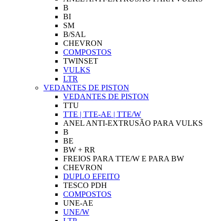
B
BI
SM
B/SAL
CHEVRON
COMPOSTOS
TWINSET
VULKS
LTR
VEDANTES DE PISTON
VEDANTES DE PISTON
TTU
TTE | TTE-AE | TTE/W
ANEL ANTI-EXTRUSÃO PARA VULKS
B
BE
BW + RR
FREIOS PARA TTE/W E PARA BW
CHEVRON
DUPLO EFEITO
TESCO PDH
COMPOSTOS
UNE-AE
UNE/W
LTP