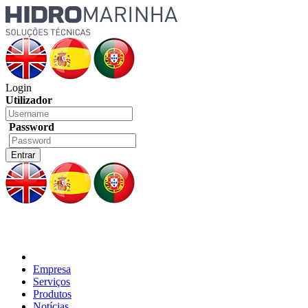
Login
Utilizador
Password
Empresa
Serviços
Produtos
Notícias