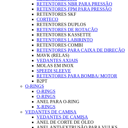
RETENTORES NBR PARA PRESSÃO
RETENTORES FPM PARA PRESSÃO
RETENTORES SKF
CORTECO
RETENTORES DUPLOS
RETENTORES DE ROTAÇÃO
RETENTORES KASSETTE
RETENTORES LABIRINTO
RETENTORES COMBI
RETENTORES PARA CAIXA DE DIREÇÃO
MAVK (RELAS)
VEDANTES AXIAIS
MOLAS EM INOX
SPEEDI SLEEVE
RETENTORES PARA BOMBA/ MOTOR
B2PT
O-RINGS
O-RINGS
O-RINGS
ANEL PARA O-RING
X-RINGS
VEDANTES DE CAMISA
VEDANTES DE CAMISA
ANEL DE CORTE DE ÓLEO
ANEL ANTI-EXTRUSÃO PARA VULKS