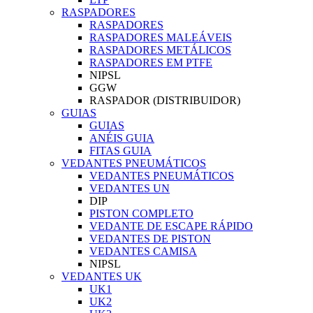
RASPADORES
RASPADORES
RASPADORES MALEÁVEIS
RASPADORES METÁLICOS
RASPADORES EM PTFE
NIPSL
GGW
RASPADOR (DISTRIBUIDOR)
GUIAS
GUIAS
ANÉIS GUIA
FITAS GUIA
VEDANTES PNEUMÁTICOS
VEDANTES PNEUMÁTICOS
VEDANTES UN
DIP
PISTON COMPLETO
VEDANTE DE ESCAPE RÁPIDO
VEDANTES DE PISTON
VEDANTES CAMISA
NIPSL
VEDANTES UK
UK1
UK2