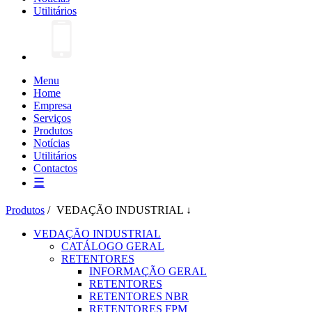
Utilitários
Menu
Home
Empresa
Serviços
Produtos
Notícias
Utilitários
Contactos
☰
Produtos
/
VEDAÇÃO INDUSTRIAL ↓
VEDAÇÃO INDUSTRIAL
CATÁLOGO GERAL
RETENTORES
INFORMAÇÃO GERAL
RETENTORES
RETENTORES NBR
RETENTORES FPM