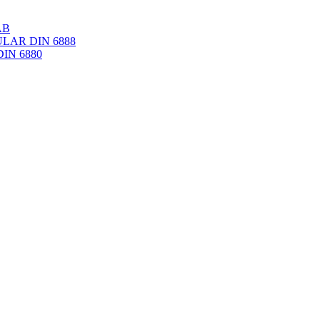
AB
AR DIN 6888
IN 6880