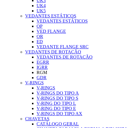
UK3
UK4
UK5
VEDANTES ESTÁTICOS
VEDANTES ESTÁTICOS
OP
VED FLANGE
OR
ED
VEDANTE FLANGE SRC
VEDANTES DE ROTAÇÃO
VEDANTES DE ROTAÇÃO
EGRR
IGRR
RGM
GDR
V-RINGS
V-RINGS
V-RINGS DO TIPO A
V-RINGS DO TIPO S
V-RING DO TIPO L
V-RING DO TIPO E
V-RINGS DO TIPO AX
CHAVETAS
CATÁLOGO GERAL