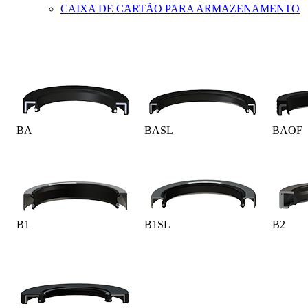
CAIXA DE CARTÃO PARA ARMAZENAMENTO
BA
BASL
BAOF
B1
B1SL
B2