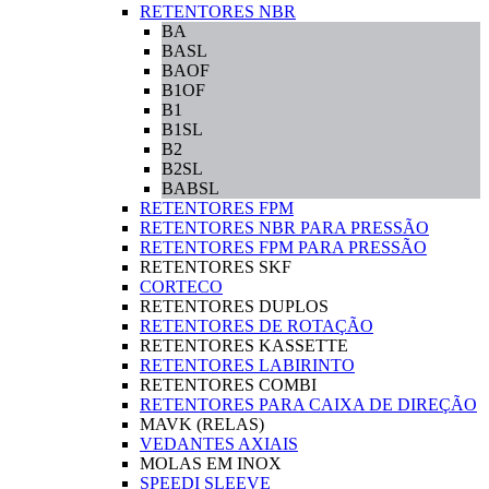
RETENTORES NBR
BA
BASL
BAOF
B1OF
B1
B1SL
B2
B2SL
BABSL
RETENTORES FPM
RETENTORES NBR PARA PRESSÃO
RETENTORES FPM PARA PRESSÃO
RETENTORES SKF
CORTECO
RETENTORES DUPLOS
RETENTORES DE ROTAÇÃO
RETENTORES KASSETTE
RETENTORES LABIRINTO
RETENTORES COMBI
RETENTORES PARA CAIXA DE DIREÇÃO
MAVK (RELAS)
VEDANTES AXIAIS
MOLAS EM INOX
SPEEDI SLEEVE