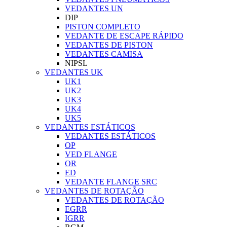
VEDANTES UN
DIP
PISTON COMPLETO
VEDANTE DE ESCAPE RÁPIDO
VEDANTES DE PISTON
VEDANTES CAMISA
NIPSL
VEDANTES UK
UK1
UK2
UK3
UK4
UK5
VEDANTES ESTÁTICOS
VEDANTES ESTÁTICOS
OP
VED FLANGE
OR
ED
VEDANTE FLANGE SRC
VEDANTES DE ROTAÇÃO
VEDANTES DE ROTAÇÃO
EGRR
IGRR