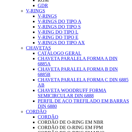
RGM
GDR
V-RINGS
V-RINGS
V-RINGS DO TIPO A
V-RINGS DO TIPO S
V-RING DO TIPO L
V-RING DO TIPO E
V-RINGS DO TIPO AX
CHAVETAS
CATÁLOGO GERAL
CHAVETA PARALELA FORMA A DIN
6885A
CHAVETA PARALELA FORMA B DIN
6885B
CHAVETA PARALELA FORMA C DIN 6885
AB
CHAVETA WOODRUFF FORMA
SEMICIRCULAR DIN 6888
PERFIL DE AÇO TREFILADO EM BARRAS
DIN 6880
CORDÃO
CORDÃO
CORDÃO DE O-RING EM NBR
CORDÃO DE O-RING EM FPM