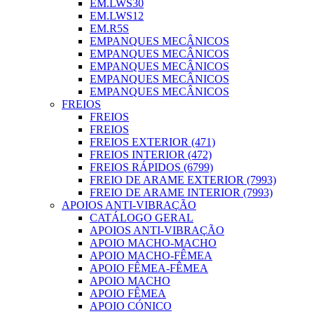
EM.LWS30
EM.LWS12
EM.R5S
EMPANQUES MECÂNICOS
EMPANQUES MECÂNICOS
EMPANQUES MECÂNICOS
EMPANQUES MECÂNICOS
EMPANQUES MECÂNICOS
FREIOS
FREIOS
FREIOS
FREIOS EXTERIOR (471)
FREIOS INTERIOR (472)
FREIOS RÁPIDOS (6799)
FREIO DE ARAME EXTERIOR (7993)
FREIO DE ARAME INTERIOR (7993)
APOIOS ANTI-VIBRAÇÃO
CATÁLOGO GERAL
APOIOS ANTI-VIBRAÇÃO
APOIO MACHO-MACHO
APOIO MACHO-FÊMEA
APOIO FÊMEA-FÊMEA
APOIO MACHO
APOIO FÊMEA
APOIO CÓNICO