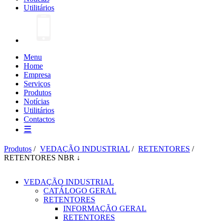
Utilitários
Menu
Home
Empresa
Serviços
Produtos
Notícias
Utilitários
Contactos
☰
Produtos
/
VEDAÇÃO INDUSTRIAL
/
RETENTORES
/
RETENTORES NBR ↓
VEDAÇÃO INDUSTRIAL
CATÁLOGO GERAL
RETENTORES
INFORMAÇÃO GERAL
RETENTORES