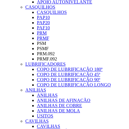
APOIO AUTONIVELANTE
CASQUILHOS
CASQUILHOS
PAP10
PAP20
PAF10
PRM
PRMF
PSM
PSMF
PRM.092
PRMF.092
LUBRIFICADORES
COPO DE LUBRIFICAÇÃO 180º
COPO DE LUBRIFICAÇÃO 45º
COPO DE LUBRIFICAÇÃO 90º
COPO DE LUBRIFICAÇÃO LONGO
ANILHAS
ANILHAS
ANILHAS DE AFINAÇÃO
ANILHAS DE COBRE
ANILHAS DE MOLA
USITOS
CAVILHAS
CAVILHAS