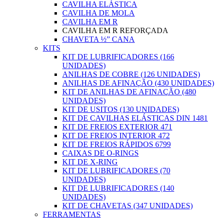
CAVILHA ELÁSTICA
CAVILHA DE MOLA
CAVILHA EM R
CAVILHA EM R REFORÇADA
CHAVETA ½” CANA
KITS
KIT DE LUBRIFICADORES (166
UNIDADES)
ANILHAS DE COBRE (126 UNIDADES)
ANILHAS DE AFINAÇÃO (430 UNIDADES)
KIT DE ANILHAS DE AFINAÇÃO (480
UNIDADES)
KIT DE USITOS (130 UNIDADES)
KIT DE CAVILHAS ELÁSTICAS DIN 1481
KIT DE FREIOS EXTERIOR 471
KIT DE FREIOS INTERIOR 472
KIT DE FREIOS RÁPIDOS 6799
CAIXAS DE O-RINGS
KIT DE X-RING
KIT DE LUBRIFICADORES (70
UNIDADES)
KIT DE LUBRIFICADORES (140
UNIDADES)
KIT DE CHAVETAS (347 UNIDADES)
FERRAMENTAS