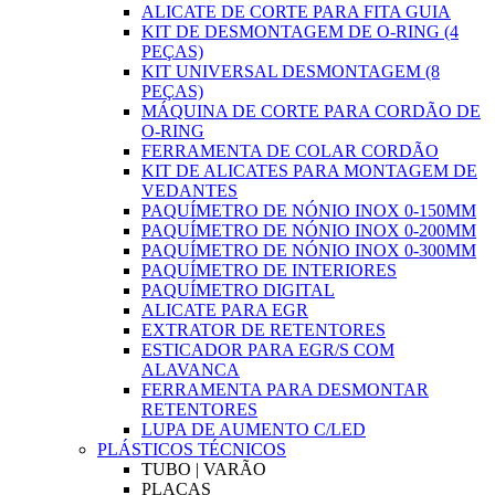
ALICATE DE CORTE PARA FITA GUIA
KIT DE DESMONTAGEM DE O-RING (4
PEÇAS)
KIT UNIVERSAL DESMONTAGEM (8
PEÇAS)
MÁQUINA DE CORTE PARA CORDÃO DE
O-RING
FERRAMENTA DE COLAR CORDÃO
KIT DE ALICATES PARA MONTAGEM DE
VEDANTES
PAQUÍMETRO DE NÓNIO INOX 0-150MM
PAQUÍMETRO DE NÓNIO INOX 0-200MM
PAQUÍMETRO DE NÓNIO INOX 0-300MM
PAQUÍMETRO DE INTERIORES
PAQUÍMETRO DIGITAL
ALICATE PARA EGR
EXTRATOR DE RETENTORES
ESTICADOR PARA EGR/S COM
ALAVANCA
FERRAMENTA PARA DESMONTAR
RETENTORES
LUPA DE AUMENTO C/LED
PLÁSTICOS TÉCNICOS
TUBO | VARÃO
PLACAS