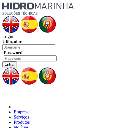
Login
Utilizador
Password
Empresa
Serviços
Produtos
Notícias