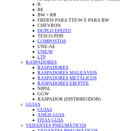
B
BE
BW + RR
FREIOS PARA TTE/W E PARA BW
CHEVRON
DUPLO EFEITO
TESCO PDH
COMPOSTOS
UNE-AE
UNE/W
LTP
RASPADORES
RASPADORES
RASPADORES MALEÁVEIS
RASPADORES METÁLICOS
RASPADORES EM PTFE
NIPSL
GGW
RASPADOR (DISTRIBUIDOR)
GUIAS
GUIAS
ANÉIS GUIA
FITAS GUIA
VEDANTES PNEUMÁTICOS
VEDANTES PNEUMÁTICOS