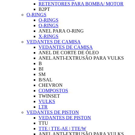
RETENTORES PARA BOMBA/ MOTOR
B2PT
O-RINGS
O-RINGS
O-RINGS
ANEL PARA O-RING
X-RINGS
VEDANTES DE CAMISA
VEDANTES DE CAMISA
ANEL DE CORTE DE ÓLEO
ANEL ANTI-EXTRUSÃO PARA VULKS
B
BI
SM
B/SAL
CHEVRON
COMPOSTOS
TWINSET
VULKS
LTR
VEDANTES DE PISTON
VEDANTES DE PISTON
TTU
TTE | TTE-AE | TTE/W
ANEL ANTI-EXTRUSÃO PARA VULKS