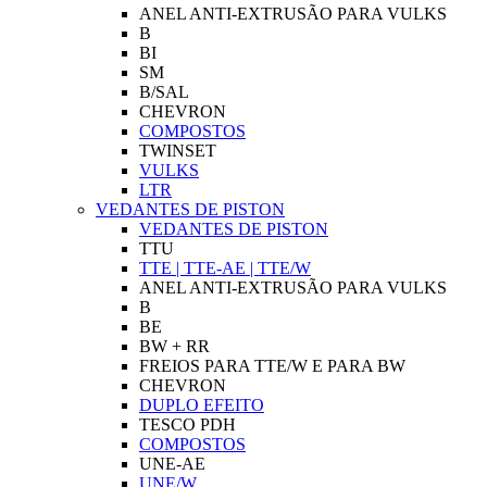
ANEL ANTI-EXTRUSÃO PARA VULKS
B
BI
SM
B/SAL
CHEVRON
COMPOSTOS
TWINSET
VULKS
LTR
VEDANTES DE PISTON
VEDANTES DE PISTON
TTU
TTE | TTE-AE | TTE/W
ANEL ANTI-EXTRUSÃO PARA VULKS
B
BE
BW + RR
FREIOS PARA TTE/W E PARA BW
CHEVRON
DUPLO EFEITO
TESCO PDH
COMPOSTOS
UNE-AE
UNE/W