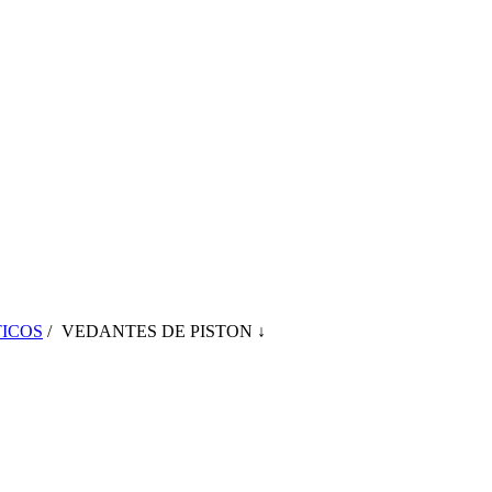
ICOS
/
VEDANTES DE PISTON ↓