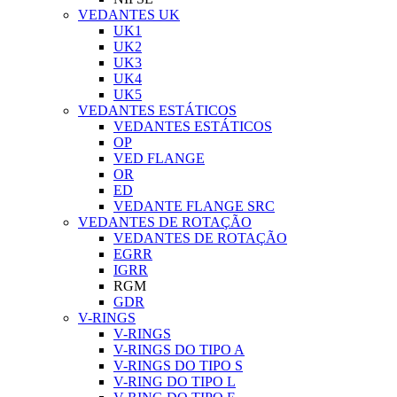
VEDANTES UK
UK1
UK2
UK3
UK4
UK5
VEDANTES ESTÁTICOS
VEDANTES ESTÁTICOS
OP
VED FLANGE
OR
ED
VEDANTE FLANGE SRC
VEDANTES DE ROTAÇÃO
VEDANTES DE ROTAÇÃO
EGRR
IGRR
RGM
GDR
V-RINGS
V-RINGS
V-RINGS DO TIPO A
V-RINGS DO TIPO S
V-RING DO TIPO L