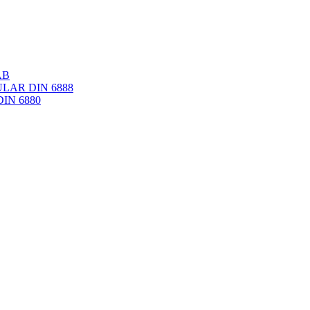
AB
AR DIN 6888
IN 6880