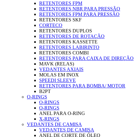
RETENTORES FPM
RETENTORES NBR PARA PRESSÃO
RETENTORES FPM PARA PRESSÃO
RETENTORES SKF
CORTECO
RETENTORES DUPLOS
RETENTORES DE ROTAÇÃO
RETENTORES KASSETTE
RETENTORES LABIRINTO
RETENTORES COMBI
RETENTORES PARA CAIXA DE DIREÇÃO
MAVK (RELAS)
VEDANTES AXIAIS
MOLAS EM INOX
SPEEDI SLEEVE
RETENTORES PARA BOMBA/ MOTOR
B2PT
O-RINGS
O-RINGS
O-RINGS
ANEL PARA O-RING
X-RINGS
VEDANTES DE CAMISA
VEDANTES DE CAMISA
ANEL DE CORTE DE ÓLEO