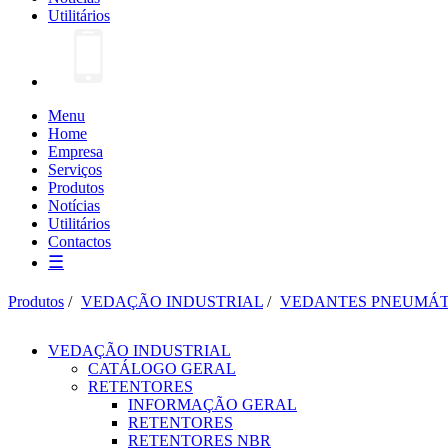
Utilitários
Menu
Home
Empresa
Serviços
Produtos
Notícias
Utilitários
Contactos
☰
Produtos
/
VEDAÇÃO INDUSTRIAL
/
VEDANTES PNEUMÁT
VEDAÇÃO INDUSTRIAL
CATÁLOGO GERAL
RETENTORES
INFORMAÇÃO GERAL
RETENTORES
RETENTORES NBR